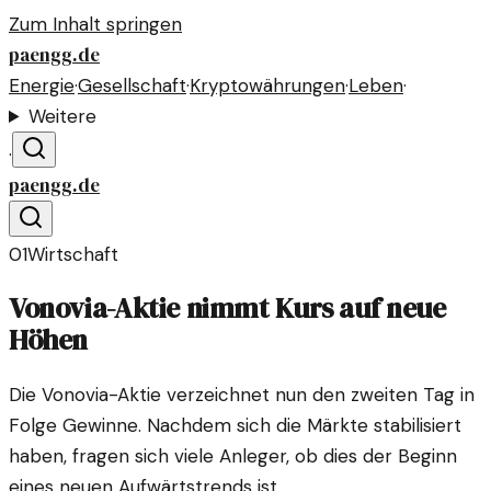
Zum Inhalt springen
paengg.de
Energie
·
Gesellschaft
·
Kryptowährungen
·
Leben
·
Weitere
·
paengg.de
01
Wirtschaft
Vonovia-Aktie nimmt Kurs auf neue
Höhen
Die Vonovia-Aktie verzeichnet nun den zweiten Tag in
Folge Gewinne. Nachdem sich die Märkte stabilisiert
haben, fragen sich viele Anleger, ob dies der Beginn
eines neuen Aufwärtstrends ist.