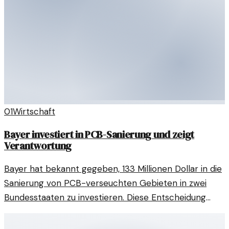
01
Wirtschaft
Bayer investiert in PCB-Sanierung und zeigt
Verantwortung
Bayer hat bekannt gegeben, 133 Millionen Dollar in die
Sanierung von PCB-verseuchten Gebieten in zwei
Bundesstaaten zu investieren. Diese Entscheidung
könnte ein Zeichen für den fortschreitenden Druck
auf Unternehmen sein, ökologische Verantwortung zu