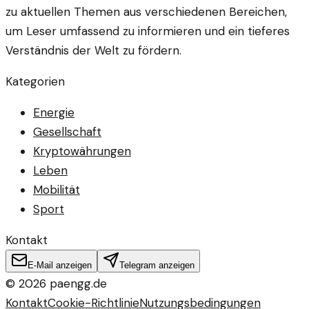
zu aktuellen Themen aus verschiedenen Bereichen,
um Leser umfassend zu informieren und ein tieferes
Verständnis der Welt zu fördern.
Kategorien
Energie
Gesellschaft
Kryptowährungen
Leben
Mobilität
Sport
Kontakt
E-Mail anzeigen
Telegram anzeigen
©
2026
paengg.de
Kontakt
Cookie-Richtlinie
Nutzungsbedingungen