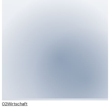
übernehmen.
02
Wirtschaft