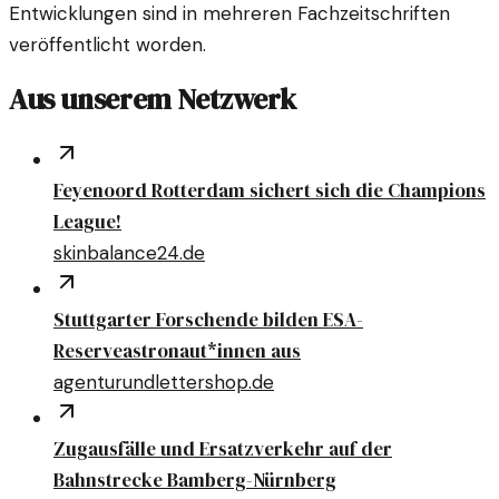
Entwicklungen sind in mehreren Fachzeitschriften
veröffentlicht worden.
Aus unserem Netzwerk
Feyenoord Rotterdam sichert sich die Champions
League!
skinbalance24.de
Stuttgarter Forschende bilden ESA-
Reserveastronaut*innen aus
agenturundlettershop.de
Zugausfälle und Ersatzverkehr auf der
Bahnstrecke Bamberg-Nürnberg