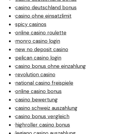
·
casino deutschland bonus
·
casino ohne einsatzlimit
·
spicy casinos
·
online casino roulette
·
monro casino login
·
new no deposit casino
·
pelican casino login
·
casino bonus ohne einzahlung
·
revolution casino
·
national casino freispiele
·
online casino bonus
·
casino bewertung
·
casino schweiz auszahlung
·
casino bonus vergleich
·
highroller casino bonus
·
legiano casino auszahlung