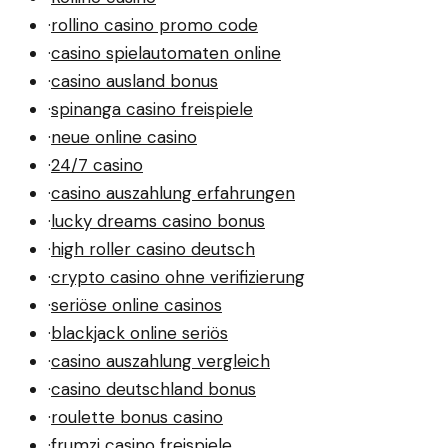
·
rollino casino promo code
·
casino spielautomaten online
·
casino ausland bonus
·
spinanga casino freispiele
·
neue online casino
·
24/7 casino
·
casino auszahlung erfahrungen
·
lucky dreams casino bonus
·
high roller casino deutsch
·
crypto casino ohne verifizierung
·
seriöse online casinos
·
blackjack online seriös
·
casino auszahlung vergleich
·
casino deutschland bonus
·
roulette bonus casino
·
frumzi casino freispiele