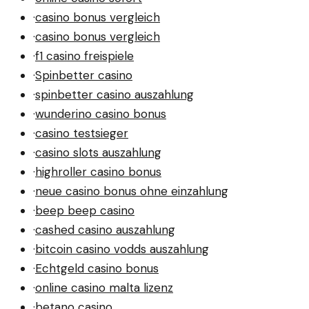
·
casino bonus vergleich
·
casino bonus vergleich
·
f1 casino freispiele
·
Spinbetter casino
·
spinbetter casino auszahlung
·
wunderino casino bonus
·
casino testsieger
·
casino slots auszahlung
·
highroller casino bonus
·
neue casino bonus ohne einzahlung
·
beep beep casino
·
cashed casino auszahlung
·
bitcoin casino vodds auszahlung
·
Echtgeld casino bonus
·
online casino malta lizenz
·
betano casino