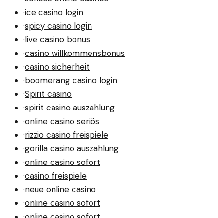
·
ice casino login
·
spicy casino login
·
live casino bonus
·
casino willkommensbonus
·
casino sicherheit
·
boomerang casino login
·
Spirit casino
·
spirit casino auszahlung
·
online casino seriös
·
rizzio casino freispiele
·
gorilla casino auszahlung
·
online casino sofort
·
casino freispiele
·
neue online casino
·
online casino sofort
·
online casino sofort