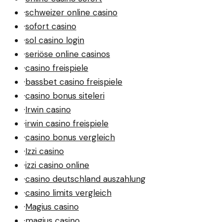
·
schweizer online casino
·
sofort casino
·
sol casino login
·
seriöse online casinos
·
casino freispiele
·
bassbet casino freispiele
·
casino bonus siteleri
·
Irwin casino
·
irwin casino freispiele
·
casino bonus vergleich
·
Izzi casino
·
izzi casino online
·
casino deutschland auszahlung
·
casino limits vergleich
·
Magius casino
·
magius casino