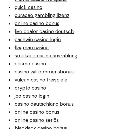
·
quick casino
·
curacao gambling lizenz
·
online casino bonus
·
live dealer casino deutsch
·
cashwin casino login
·
flagman casino
·
smokace casino auszahlung
·
cosmo casino
·
casino willkommensbonus
·
vulcan casino freispiele
·
crypto casino
·
joo casino login
·
casino deutschland bonus
·
online casino bonus
·
online casino seriös
·
blackjack casino bonus