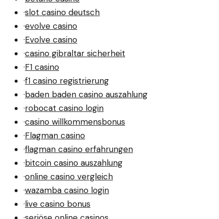
·
slot casino deutsch
·
evolve casino
·
Evolve casino
·
casino gibraltar sicherheit
·
F1 casino
·
f1 casino registrierung
·
baden baden casino auszahlung
·
robocat casino login
·
casino willkommensbonus
·
Flagman casino
·
flagman casino erfahrungen
·
bitcoin casino auszahlung
·
online casino vergleich
·
wazamba casino login
·
live casino bonus
·
seriöse online casinos