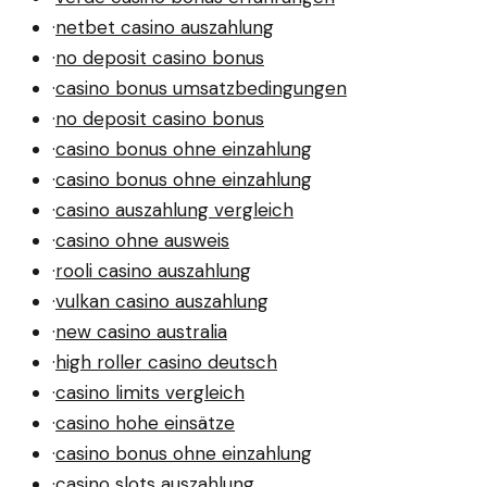
·
netbet casino auszahlung
·
no deposit casino bonus
·
casino bonus umsatzbedingungen
·
no deposit casino bonus
·
casino bonus ohne einzahlung
·
casino bonus ohne einzahlung
·
casino auszahlung vergleich
·
casino ohne ausweis
·
rooli casino auszahlung
·
vulkan casino auszahlung
·
new casino australia
·
high roller casino deutsch
·
casino limits vergleich
·
casino hohe einsätze
·
casino bonus ohne einzahlung
·
casino slots auszahlung