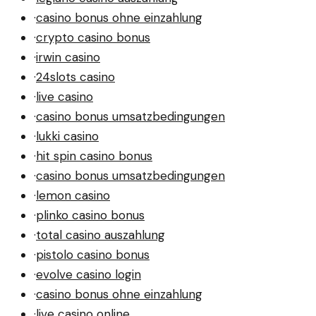
·
casino bonus ohne einzahlung
·
crypto casino bonus
·
irwin casino
·
24slots casino
·
live casino
·
casino bonus umsatzbedingungen
·
lukki casino
·
hit spin casino bonus
·
casino bonus umsatzbedingungen
·
lemon casino
·
plinko casino bonus
·
total casino auszahlung
·
pistolo casino bonus
·
evolve casino login
·
casino bonus ohne einzahlung
·
live casino online