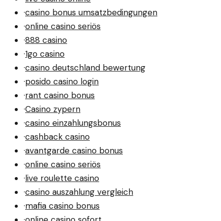
·
casino bonus umsatzbedingungen
·
online casino seriös
·
888 casino
·
1go casino
·
casino deutschland bewertung
·
posido casino login
·
rant casino bonus
·
Casino zypern
·
casino einzahlungsbonus
·
cashback casino
·
avantgarde casino bonus
·
online casino seriös
·
live roulette casino
·
casino auszahlung vergleich
·
mafia casino bonus
·
online casino sofort