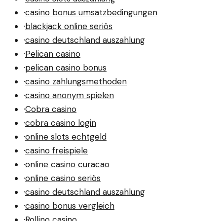
·
casino bonus umsatzbedingungen
·
blackjack online seriös
·
casino deutschland auszahlung
·
Pelican casino
·
pelican casino bonus
·
casino zahlungsmethoden
·
casino anonym spielen
·
Cobra casino
·
cobra casino login
·
online slots echtgeld
·
casino freispiele
·
online casino curacao
·
online casino seriös
·
casino deutschland auszahlung
·
casino bonus vergleich
·
Rollino casino