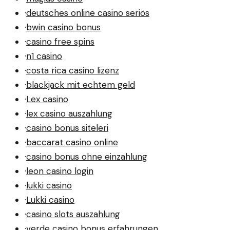
·
deutsches online casino seriös
·
bwin casino bonus
·
casino free spins
·
n1 casino
·
costa rica casino lizenz
·
blackjack mit echtem geld
·
Lex casino
·
lex casino auszahlung
·
casino bonus siteleri
·
baccarat casino online
·
casino bonus ohne einzahlung
·
leon casino login
·
lukki casino
·
Lukki casino
·
casino slots auszahlung
·
verde casino bonus erfahrungen