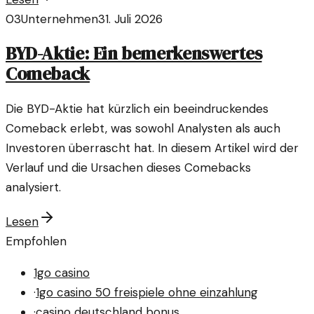
03
Unternehmen
31. Juli 2026
BYD-Aktie: Ein bemerkenswertes
Comeback
Die BYD-Aktie hat kürzlich ein beeindruckendes
Comeback erlebt, was sowohl Analysten als auch
Investoren überrascht hat. In diesem Artikel wird der
Verlauf und die Ursachen dieses Comebacks
analysiert.
Lesen
Empfohlen
1go casino
·
1go casino 50 freispiele ohne einzahlung
·
casino deutschland bonus