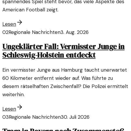
spannendes Spiel steht bevor, das viele Aspekte des
American Football zeigt.
Lesen
02
Regionale Nachrichten
3. Aug. 2026
Ungeklärter Fall: Vermisster Junge in
Schleswig-Holstein entdeckt
Ein vermisster Junge aus Hamburg taucht unerwartet
60 Kilometer entfernt wieder auf. Was führte zu
diesem rätselhaften Zwischenfall? Die Polizei ermittelt
weiterhin.
Lesen
03
Regionale Nachrichten
30. Juli 2026