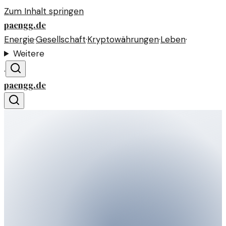
Zum Inhalt springen
paengg.de
Energie
·
Gesellschaft
·
Kryptowährungen
·
Leben
·
Weitere
·
paengg.de