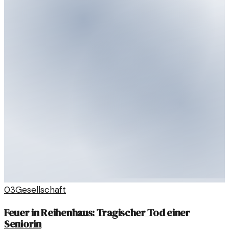
03
Gesellschaft
Feuer in Reihenhaus: Tragischer Tod einer
Seniorin