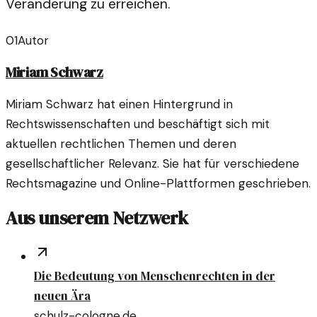
Veränderung zu erreichen.
01
Autor
Miriam Schwarz
Miriam Schwarz hat einen Hintergrund in
Rechtswissenschaften und beschäftigt sich mit
aktuellen rechtlichen Themen und deren
gesellschaftlicher Relevanz. Sie hat für verschiedene
Rechtsmagazine und Online-Plattformen geschrieben.
Aus unserem Netzwerk
Die Bedeutung von Menschenrechten in der
neuen Ära
schulz-cologne.de