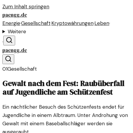
Zum Inhalt springen
paengg.de
Energie
·
Gesellschaft
·
Kryptowährungen
·
Leben
·
Weitere
·
paengg.de
01
Gesellschaft
Gewalt nach dem Fest: Raubüberfall
auf Jugendliche am Schützenfest
Ein nächtlicher Besuch des Schützenfests endet für
Jugendliche in einem Albtraum. Unter Androhung von
Gewalt mit einem Baseballschläger werden sie
ausgeraubt.