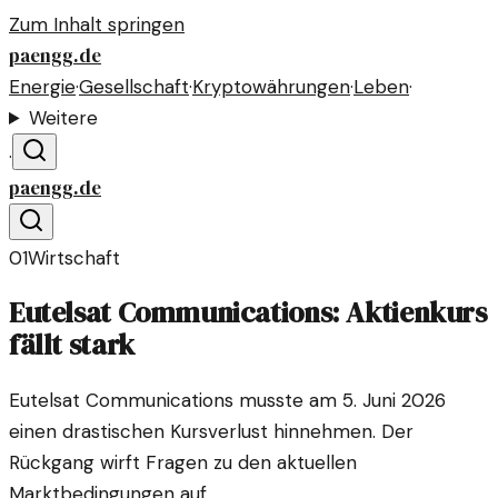
Zum Inhalt springen
paengg.de
Energie
·
Gesellschaft
·
Kryptowährungen
·
Leben
·
Weitere
·
paengg.de
01
Wirtschaft
Eutelsat Communications: Aktienkurs
fällt stark
Eutelsat Communications musste am 5. Juni 2026
einen drastischen Kursverlust hinnehmen. Der
Rückgang wirft Fragen zu den aktuellen
Marktbedingungen auf.