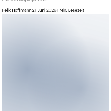
Felix Hoffmann
·
21. Juni 2026
·
1
Min. Lesezeit