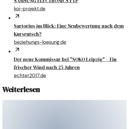
SAMSUNG ELECTRONICS ETP
koi-projekt.de
Sartorius im Blick: Eine Neubewertung nach dem
Kursrutsch?
beziehungs-loesung.de
Der neue Kommissar bei "SOKO Leipzig" – Ein
frischer Wind nach 25 Jahren
echter2017.de
Weiterlesen