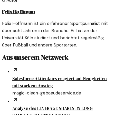
01
Autor
Felix Hoffmann
Felix Hoffmann ist ein erfahrener Sportjournalist mit
über acht Jahren in der Branche. Er hat an der
Universität Köln studiert und berichtet regelmäßig
über Fußball und andere Sportarten.
Aus unserem Netzwerk
Salesforce Aktienkurs reagiert auf Neuigkeiten
mit starkem Anstieg
magic-clean-gebaeudeservice.de
Analyse des LEVERAGE SHARES 3X LONG