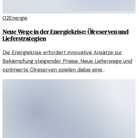
02
Energie
Neue Wege in der Energiekrise: Ölreserven und
Lieferstrategien
Die Energiekrise erfordert innovative Ansätze zur
Bekämpfung steigender Preise. Neue Lieferwege und
optimierte Ölreserven spielen dabei eine
entscheidende Rolle.