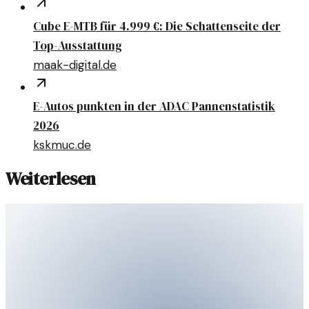
Cube E-MTB für 4.999 €: Die Schattenseite der
Top-Ausstattung
maak-digital.de
E-Autos punkten in der ADAC Pannenstatistik
2026
kskmuc.de
Weiterlesen