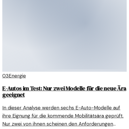
03
Energie
E-Autos im Test: Nur zwei Modelle für die neue Ära
geeignet
In dieser Analyse werden sechs E-Auto-Modelle auf
ihre Eignung für die kommende Mobilitätsära geprüft.
Nur zwei von ihnen scheinen den Anforderungen