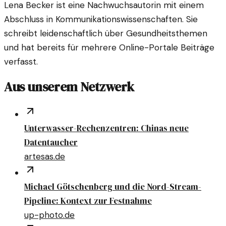
Lena Becker ist eine Nachwuchsautorin mit einem
Abschluss in Kommunikationswissenschaften. Sie
schreibt leidenschaftlich über Gesundheitsthemen
und hat bereits für mehrere Online-Portale Beiträge
verfasst.
Aus unserem Netzwerk
Unterwasser-Rechenzentren: Chinas neue
Datentaucher
artesas.de
Michael Götschenberg und die Nord-Stream-
Pipeline: Kontext zur Festnahme
up-photo.de