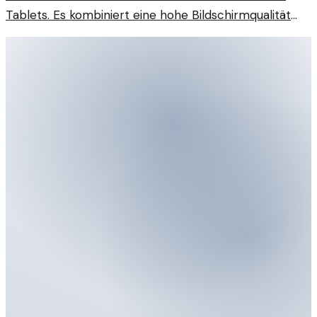
Tablets. Es kombiniert eine hohe Bildschirmqualität
mit bemerkenswerter Akkulaufzeit.