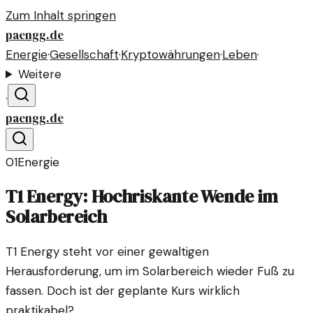
Zum Inhalt springen
paengg.de
Energie
·
Gesellschaft
·
Kryptowährungen
·
Leben
·
Weitere
·
paengg.de
01
Energie
T1 Energy: Hochriskante Wende im
Solarbereich
T1 Energy steht vor einer gewaltigen
Herausforderung, um im Solarbereich wieder Fuß zu
fassen. Doch ist der geplante Kurs wirklich
praktikabel?