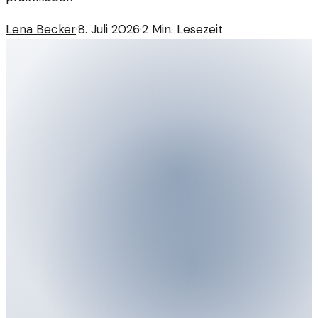
Lena Becker
·
8. Juli 2026
·
2
Min. Lesezeit