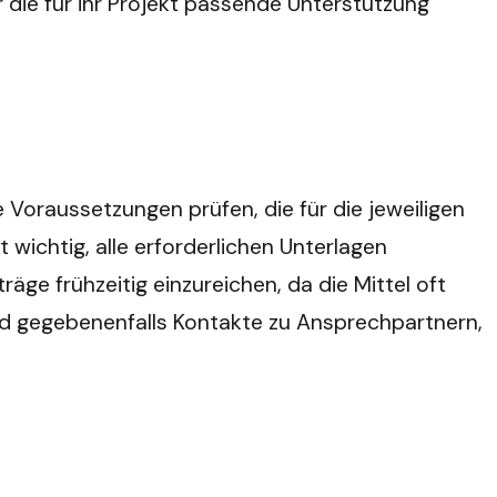
r die für ihr Projekt passende Unterstützung
e Voraussetzungen prüfen, die für die jeweiligen
 wichtig, alle erforderlichen Unterlagen
ge frühzeitig einzureichen, da die Mittel oft
und gegebenenfalls Kontakte zu Ansprechpartnern,