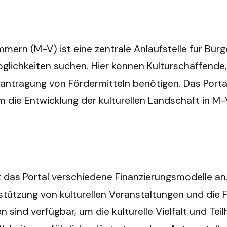
rn (M-V) ist eine zentrale Anlaufstelle für Bürge
lichkeiten suchen. Hier können Kulturschaffende, V
Beantragung von Fördermitteln benötigen. Das Portal
m die Entwicklung der kulturellen Landschaft in M-
?
tet das Portal verschiedene Finanzierungsmodelle 
rstützung von kulturellen Veranstaltungen und die F
sind verfügbar, um die kulturelle Vielfalt und Tei