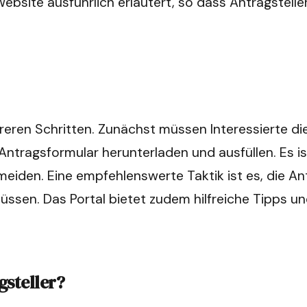
Website ausführlich erläutert, so dass Antragstelle
hreren Schritten. Zunächst müssen Interessierte di
ntragsformular herunterladen und ausfüllen. Es ist
den. Eine empfehlenswerte Taktik ist es, die Anträ
üssen. Das Portal bietet zudem hilfreiche Tipps 
gsteller?