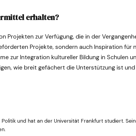
rmittel erhalten?
on Projekten zur Verfügung, die in der Vergangenhe
 geförderten Projekte, sondern auch Inspiration für 
mme zur Integration kultureller Bildung in Schulen u
gen, wie breit gefächert die Unterstützung ist und w
Politik und hat an der Universität Frankfurt studiert. Se
en.