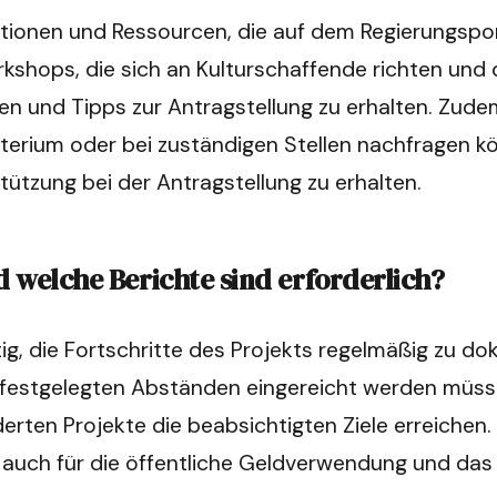
ationen und Ressourcen, die auf dem Regierungsport
hops, die sich an Kulturschaffende richten und di
 und Tipps zur Antragstellung zu erhalten. Zudem 
sterium oder bei zuständigen Stellen nachfragen kö
stützung bei der Antragstellung zu erhalten.
 welche Berichte sind erforderlich?
tig, die Fortschritte des Projekts regelmäßig zu d
 festgelegten Abständen eingereicht werden müssen
erten Projekte die beabsichtigten Ziele erreichen. 
auch für die öffentliche Geldverwendung und das V