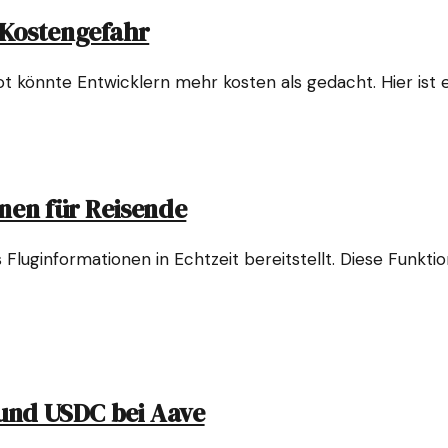
 Kostengefahr
önnte Entwicklern mehr kosten als gedacht. Hier ist eine
onen für Reisende
Fluginformationen in Echtzeit bereitstellt. Diese Funktio
 und USDC bei Aave