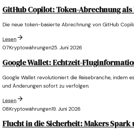
GitHub Copilot: Token-Abrechnung als
Die neue token-basierte Abrechnung von GitHub Copilot k
Lesen
07
Kryptowährungen
25. Juni 2026
Google Wallet: Echtzeit-Fluginformati
Google Wallet revolutioniert die Reisebranche, indem es 
und Änderungen sofort zu verfolgen.
Lesen
08
Kryptowährungen
19. Juni 2026
Flucht in die Sicherheit: Makers Spark