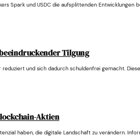
rs Spark und USDC die aufsplittenden Entwicklungen bei
 beeindruckender Tilgung
ar reduziert und sich dadurch schuldenfrei gemacht. Di
Blockchain-Aktien
tenzial haben, die digitale Landschaft zu verändern. Inf