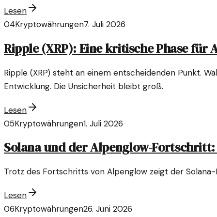
Lesen
04
Kryptowährungen
7. Juli 2026
Ripple (XRP): Eine kritische Phase für 
Ripple (XRP) steht an einem entscheidenden Punkt. Wä
Entwicklung. Die Unsicherheit bleibt groß.
Lesen
05
Kryptowährungen
1. Juli 2026
Solana und der Alpenglow-Fortschritt: 
Trotz des Fortschritts von Alpenglow zeigt der Solana
Lesen
06
Kryptowährungen
26. Juni 2026